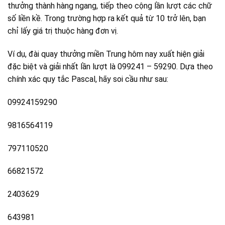
thưởng thành hàng ngang, tiếp theo cộng lần lượt các chữ
số liền kề. Trong trường hợp ra kết quả từ 10 trở lên, bạn
chỉ lấy giá trị thuộc hàng đơn vị.
Ví dụ, đài quay thưởng miền Trung hôm nay xuất hiện giải
đặc biệt và giải nhất lần lượt là 099241 – 59290. Dựa theo
chính xác quy tắc Pascal, hãy soi cầu như sau:
09924159290
9816564119
797110520
66821572
2403629
643981