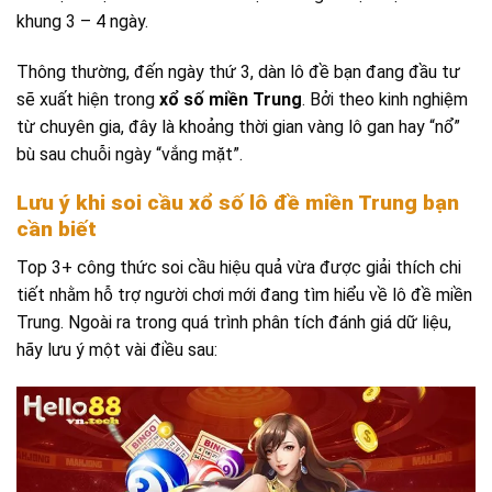
khung 3 – 4 ngày.
Thông thường, đến ngày thứ 3, dàn lô đề bạn đang đầu tư
sẽ xuất hiện trong
xổ số miền Trung
. Bởi theo kinh nghiệm
từ chuyên gia, đây là khoảng thời gian vàng lô gan hay “nổ”
bù sau chuỗi ngày “vắng mặt”.
Lưu ý khi soi cầu xổ số lô đề miền Trung bạn
cần biết
Top 3+ công thức soi cầu hiệu quả vừa được giải thích chi
tiết nhằm hỗ trợ người chơi mới đang tìm hiểu về lô đề miền
Trung. Ngoài ra trong quá trình phân tích đánh giá dữ liệu,
hãy lưu ý một vài điều sau: