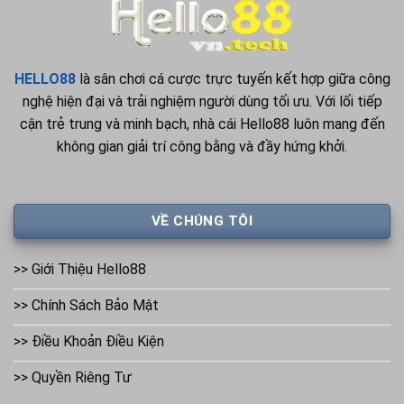
HELLO88
là sân chơi cá cược trực tuyến kết hợp giữa công
nghệ hiện đại và trải nghiệm người dùng tối ưu. Với lối tiếp
cận trẻ trung và minh bạch, nhà cái Hello88 luôn mang đến
không gian giải trí công bằng và đầy hứng khởi.
VỀ CHÚNG TÔI
>> Giới Thiệu Hello88
>> Chính Sách Bảo Mật
>> Điều Khoản Điều Kiện
>> Quyền Riêng Tư