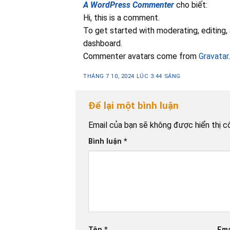
A WordPress Commenter
cho biết:
Hi, this is a comment.
To get started with moderating, editing
dashboard.
Commenter avatars come from
Gravatar
.
THÁNG 7 10, 2024 LÚC 3:44 SÁNG
Để lại một bình luận
Email của bạn sẽ không được hiển thị cô
Bình luận
*
Tên
*
Ema