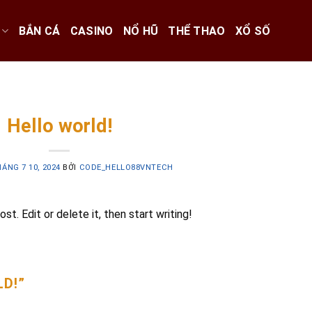
BẮN CÁ
CASINO
NỔ HŨ
THỂ THAO
XỔ SỐ
Hello world!
ÁNG 7 10, 2024
BỞI
CODE_HELLO88VNTECH
t. Edit or delete it, then start writing!
LD!
”