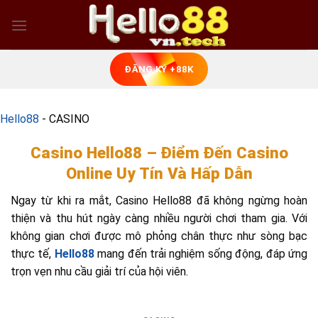
Bỏ
qua
nội
dung
ĐĂNG KÝ +88K
Hello88
-
CASINO
Casino Hello88 – Điểm Đến Casino
Online Uy Tín Và Hấp Dẫn
Ngay từ khi ra mắt, Casino Hello88 đã không ngừng hoàn
thiện và thu hút ngày càng nhiều người chơi tham gia. Với
không gian chơi được mô phỏng chân thực như sòng bạc
thực tế,
Hello88
mang đến trải nghiệm sống động, đáp ứng
trọn vẹn nhu cầu giải trí của hội viên.