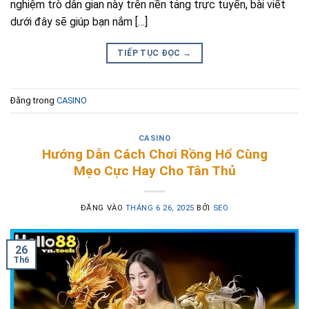
nghiệm trò dân gian này trên nền tảng trực tuyến, bài viết
dưới đây sẽ giúp bạn nắm […]
TIẾP TỤC ĐỌC
→
Đăng trong
CASINO
CASINO
Hướng Dẫn Cách Chơi Rồng Hổ Cùng
Mẹo Cực Hay Cho Tân Thủ
ĐĂNG VÀO
THÁNG 6 26, 2025
BỞI
SEO
26
Th6