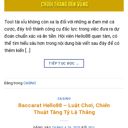
Tool tài xỉu không còn xa lạ đối với những ai đam mê cá
cược, đây trở thành công cụ đắc lực trong việc đưa ra dự
đoán chuẩn xác và ăn tiền. Hội viên Hello88 quan tâm, có
thể tìm hiểu sâu hơn trong nội dung bài viết sau đây để có
thêm kiến […]
TIẾP TỤC ĐỌC
→
Đăng trong
CASINO
CASINO
Baccarat Hello88 – Luật Chơi, Chiến
Thuật Tăng Tỷ Lệ Thắng
ĐĂNG VÀO
THÁNG 6 26, 2025
BỞI
SEO