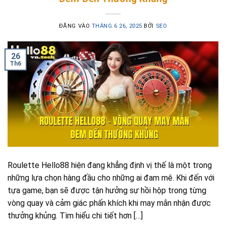
ĐĂNG VÀO
THÁNG 6 26, 2025
BỞI
SEO
26
Th6
Roulette Hello88 hiện đang khẳng định vị thế là một trong
những lựa chọn hàng đầu cho những ai đam mê. Khi đến với
tựa game, bạn sẽ được tận hưởng sự hồi hộp trong từng
vòng quay và cảm giác phấn khích khi may mắn nhận được
thưởng khủng. Tìm hiểu chi tiết hơn […]