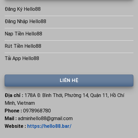
Đăng Ký Hello88
Đăng Nhập Hello88
Nạp Tiền Hello88
Rút Tiền Hello88
Tải App Hello88
LIÊN HỆ
Địa chỉ :
178A Đ. Bình Thới, Phường 14, Quận 11, Hồ Chí
Minh, Vietnam
Phone :
0978968780
Mail :
adminhello88@gmail.com
Website :
https://hello88.bar/