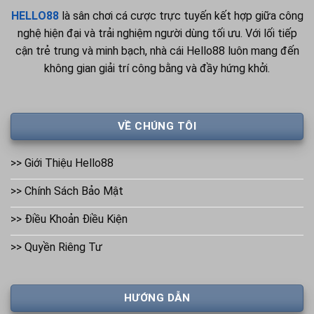
HELLO88
là sân chơi cá cược trực tuyến kết hợp giữa công
nghệ hiện đại và trải nghiệm người dùng tối ưu. Với lối tiếp
cận trẻ trung và minh bạch, nhà cái Hello88 luôn mang đến
không gian giải trí công bằng và đầy hứng khởi.
VỀ CHÚNG TÔI
>> Giới Thiệu Hello88
>> Chính Sách Bảo Mật
>> Điều Khoản Điều Kiện
>> Quyền Riêng Tư
HƯỚNG DẪN