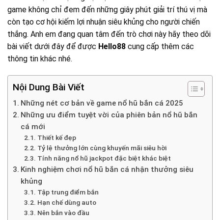
game không chỉ đem đến những giây phút giải trí thú vị mà
còn tạo cơ hội kiếm lợi nhuận siêu khủng cho người chiến
thắng. Anh em đang quan tâm đến trò chơi này hãy theo dõi
bài viết dưới đây để được
Hello88
cung cấp thêm các
thông tin khác nhé.
Nội Dung Bài Viết
Những nét cơ bản về game nổ hũ bắn cá 2025
Những ưu điểm tuyệt vời của phiên bản nổ hũ bắn
cá mới
Thiết kế đẹp
Tỷ lệ thưởng lớn cùng khuyến mãi siêu hời
Tính năng nổ hũ jackpot đặc biệt khác biệt
Kinh nghiệm chơi nổ hũ bắn cá nhận thưởng siêu
khủng
Tập trung điểm bắn
Hạn chế dùng auto
Nên bắn vào đầu