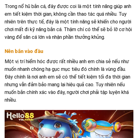
Trong nổ hũ bắn cá, đây được coi là một tính năng giúp anh
em tiết kiệm thời gian, không cần thao tác quá nhiều. Tuy
nhiên trên thực tế, đây là một tính năng sẽ khiến cho người
chơi mất đi kỹ năng bắn cá. Thậm chí có thể sẽ bỏ lỡ cơ hội
vàng để săn cá lớn và nhận phần thưởng khủng.
Nên bắn vào đầu
Một vị trí hiểm hóc được rất nhiều anh em chia sẻ nếu như
muốn nhanh chóng hạ gục mục tiêu đó chính là vùng đầu.
Đây chính là nơi anh em sẽ có thể tiết kiệm tối đa thời gian
nhưng vẫn đảm bảo mang lại hiệu quả cao. Tuy nhiên nếu
muốn bắn chính xác vào đây, người chơi phải tập luyện khá
nhiều.