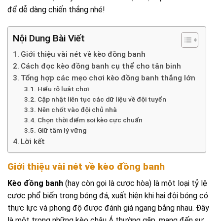
để dễ dàng chiến thắng nhé!
Nội Dung Bài Viết
Giới thiệu vài nét về kèo đồng banh
Cách đọc kèo đồng banh cụ thể cho tân binh
Tổng hợp các mẹo chơi kèo đồng banh thắng lớn
Hiểu rõ luật chơi
Cập nhật liên tục các dữ liệu về đội tuyển
Nên chốt vào đội chủ nhà
Chọn thời điểm soi kèo cực chuẩn
Giữ tâm lý vững
Lời kết
Giới thiệu vài nét về kèo đồng banh
Kèo đồng banh
(hay còn gọi là cược hòa) là một loại tỷ lệ
cược phổ biến trong bóng đá, xuất hiện khi hai đội bóng có
thực lực và phong độ được đánh giá ngang bằng nhau. Đây
là một trong những kèo châu Á thường gặp, mang đến sự