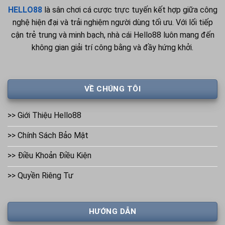
HELLO88
là sân chơi cá cược trực tuyến kết hợp giữa công
nghệ hiện đại và trải nghiệm người dùng tối ưu. Với lối tiếp
cận trẻ trung và minh bạch, nhà cái Hello88 luôn mang đến
không gian giải trí công bằng và đầy hứng khởi.
VỀ CHÚNG TÔI
>> Giới Thiệu Hello88
>> Chính Sách Bảo Mật
>> Điều Khoản Điều Kiện
>> Quyền Riêng Tư
HƯỚNG DẪN