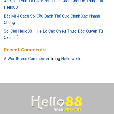
Xổ Số 1 Phút Là Gì? Hướng Dẫn Cách Chơi Dễ Trúng Tại
Hello88
Bật Mí 4 Cách Soi Cầu Bạch Thủ Cực Chính Xác Nhanh
Chóng
Soi Cầu Hello88 – Hé Lộ Các Chiêu Thức Độc Quyền Từ
Cao Thủ
Recent Comments
A WordPress Commenter
trong
Hello world!