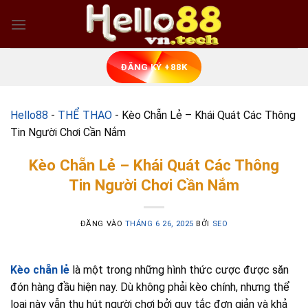
Bỏ
qua
nội
dung
ĐĂNG KÝ +88K
Hello88
-
THỂ THAO
-
Kèo Chẵn Lẻ – Khái Quát Các Thông
Tin Người Chơi Cần Nắm
Kèo Chẵn Lẻ – Khái Quát Các Thông
Tin Người Chơi Cần Nắm
ĐĂNG VÀO
THÁNG 6 26, 2025
BỞI
SEO
Kèo chẵn lẻ
là một trong những hình thức cược được săn
đón hàng đầu hiện nay. Dù không phải kèo chính, nhưng thể
loại này vẫn thu hút người chơi bởi quy tắc đơn giản và khả