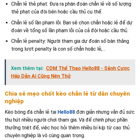
Chẵn lẻ thẻ phạt: Đưa ra phán đoán chẵn lẻ về số lượng
thẻ phạt của đôi bên hoặc cầu thủ cụ thể.
Chẵn lẻ số lần phạm lỗi: Bạn sẽ chọn chẵn hoặc lẻ để dự
đoán về tổng số lần phạm lỗi của cả đội hoặc cầu thủ.
Chẵn lẻ penalty: Người tham gia dự đoán số bàn thắng
trong lượt penalty là con số chẵn hoặc lẻ,…
Xem thêm tại:
CDM Thể Thao Hello88 - Sảnh Cược
Hấp Dẫn Ai Cũng Nên Thử
Chia sẻ mẹo chốt kèo chẵn lẻ từ dân chuyên
nghiệp
Kèo bóng đá chẵn lẻ tại
Hello88
đơn giản nhưng vẫn đủ sức
thu hút nhiều người chơi tham gia. Và để chinh phục phần
thưởng triệt để, việc học hỏi thêm nhiều bí kíp từ cao thủ
chuyên nghiệp là vô cùng quan trọng.