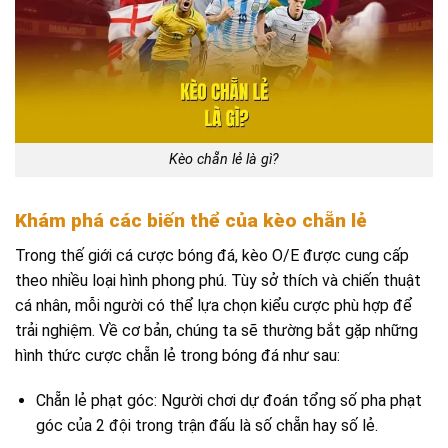
Kèo chẵn lẻ là gì?
Khám phá các biến thể của kèo chẵn lẻ
Trong thế giới cá cược bóng đá, kèo O/E được cung cấp
theo nhiều loại hình phong phú. Tùy sở thích và chiến thuật
cá nhân, mỗi người có thể lựa chọn kiểu cược phù hợp để
trải nghiệm. Về cơ bản, chúng ta sẽ thường bắt gặp những
hình thức cược chẵn lẻ trong bóng đá như sau:
Chẵn lẻ phạt góc: Người chơi dự đoán tổng số pha phạt
góc của 2 đội trong trận đấu là số chẵn hay số lẻ.