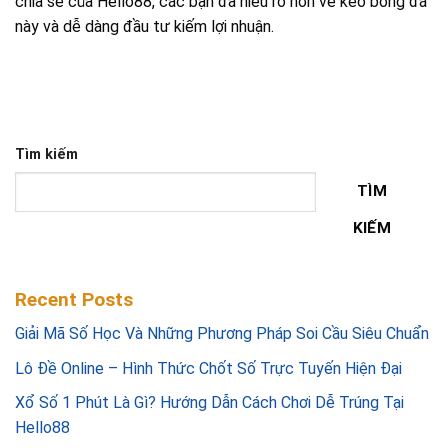
chia sẻ của Hello88, các bạn đã hiểu rõ hơn về kèo bóng đá
này và dễ dàng đầu tư kiếm lợi nhuận.
Tìm kiếm
TÌM
KIẾM
Recent Posts
Giải Mã Số Học Và Những Phương Pháp Soi Cầu Siêu Chuẩn
Lô Đề Online – Hình Thức Chốt Số Trực Tuyến Hiện Đại
Xổ Số 1 Phút Là Gì? Hướng Dẫn Cách Chơi Dễ Trúng Tại
Hello88